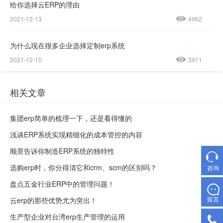
23188945
给你选择云ERP的理由
2021-12-13
4962
为什么现在很多企业选择定制erp系统
2021-12-10
3911
相关文章
集团erp简单的梳理一下，还是看得懂的
浅谈ERP系统实现精细化的成本管控的内容
顺景告诉你制造ERP系统的独特性
选购erp时，你分得清它和crm、scm的区别吗？
咨询
盘点五金行业ERP中的管理问题！
留言
云erp的那些优势尤为突出！
生产型企业对台湾erp生产管理的运用