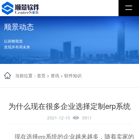
顺景动态
以前瞻视觉
发现并布局未来
当前位置：
首页
>
资讯
>
软件知识
为什么现在很多企业选择定制erp系统
2021-12-10
3911
现在选择
erp系统的
企业越来越多，随着卖家的