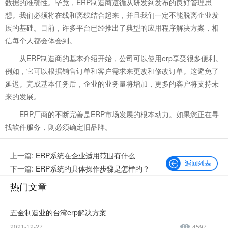
数据的准确性。毕竟，ERP制造商遵循从研发到发布的良好管理思
想。我们必须将在线和离线结合起来，并且我们一定不能脱离企业发
展的基础。目前，许多平台已经推出了典型的应用程序解决方案，相
信每个人都会体会到。
从ERP制造商的基本介绍开始，公司可以使用erp享受很多便利。
例如，它可以根据销售订单和客户需求来更改和修改订单。这避免了
延迟。完成基本任务后，企业的业务量将增加，更多的客户将支持未
来的发展。
ERP厂商的不断完善是ERP市场发展的根本动力。如果您正在寻
找软件服务，则必须确定旧品牌。
上一篇:
ERP系统在企业适用范围有什么
下一篇:
ERP系统的具体操作步骤是怎样的？
热门文章
五金制造业的台湾erp解决方案
2021-12-27
4597