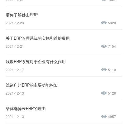
微信公众号
加微信好友
带你了解佛山ERP
咨询热线：
2021-12-23
5320
400-600-
4155
关于ERP管理系统的实施和维护费用
2021-12-21
7154
137-
1237-
浅谈ERP系统对于企业有什么作用
2021-12-17
5110
0045
浅谈广州ERP的主要功能构架
售后服务热线：
2021-12-13
5128
0769-
23188945
给你选择云ERP的理由
2021-12-13
4957