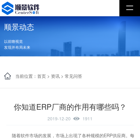
顺景动态
以前瞻视觉
发现并布局未来
当前位置：
首页
>
资讯
>
常见问答
你知道ERP厂商的作用有哪些吗？
2019-12-20
1911
随着软件市场的发展，市场上出现了各种规模的ERP供应商。每