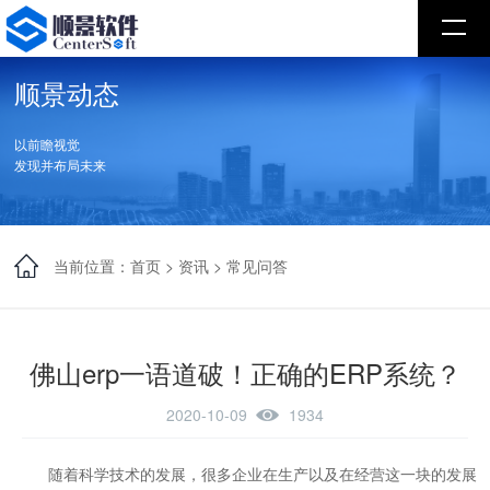
顺景动态
以前瞻视觉
发现并布局未来
当前位置：
首页
>
资讯
>
常见问答
佛山erp一语道破！正确的ERP系统？
2020-10-09
1934
随着科学技术的发展，很多企业在生产以及在经营这一块的发展