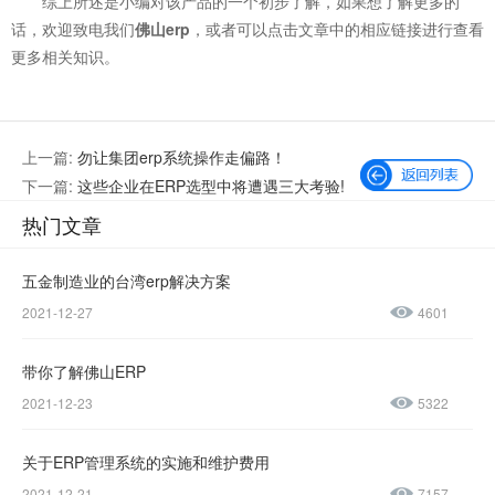
综上所述是小编对该产品的一个初步了解，如果想了解更多的
话，欢迎致电我们
佛山erp
，或者可以点击文章中的相应链接进行查看
更多相关知识。
上一篇:
勿让集团erp系统操作走偏路！
下一篇:
这些企业在ERP选型中将遭遇三大考验!
热门文章
五金制造业的台湾erp解决方案
2021-12-27
4601
微信公众号
加微信好友
带你了解佛山ERP
咨询热线：
2021-12-23
5322
400-600-
4155
关于ERP管理系统的实施和维护费用
2021-12-21
7157