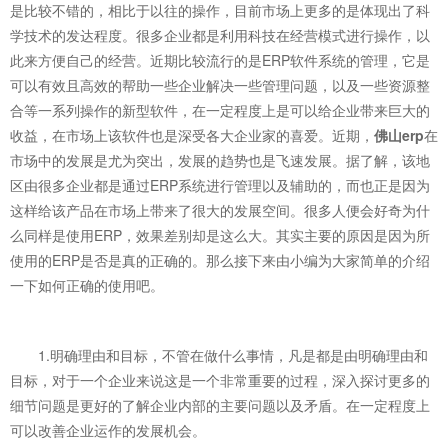
是比较不错的，相比于以往的操作，目前市场上更多的是体现出了科
学技术的发达程度。很多企业都是利用科技在经营模式进行操作，以
此来方便自己的经营。近期比较流行的是ERP软件系统的管理，它是
可以有效且高效的帮助一些企业解决一些管理问题，以及一些资源整
合等一系列操作的新型软件，在一定程度上是可以给企业带来巨大的
收益，在市场上该软件也是深受各大企业家的喜爱。近期，
佛山erp
在
市场中的发展是尤为突出，发展的趋势也是飞速发展。据了解，该地
区由很多企业都是通过ERP系统进行管理以及辅助的，而也正是因为
这样给该产品在市场上带来了很大的发展空间。很多人便会好奇为什
么同样是使用ERP，效果差别却是这么大。其实主要的原因是因为所
使用的ERP是否是真的正确的。那么接下来由小编为大家简单的介绍
一下如何正确的使用吧。
1.明确理由和目标，不管在做什么事情，凡是都是由明确理由和
目标，对于一个企业来说这是一个非常重要的过程，深入探讨更多的
细节问题是更好的了解企业内部的主要问题以及矛盾。在一定程度上
可以改善企业运作的发展机会。